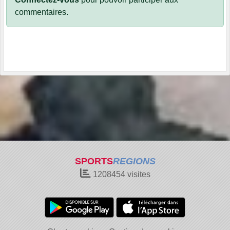
commentaires.
SPORTS
REGIONS
1208454
visites