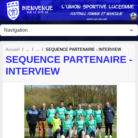
Panneau de gestion des cookies
Accueil
SEQUENCE PARTENAIRE - INTERVIEW
SEQUENCE PARTENAIRE -
INTERVIEW