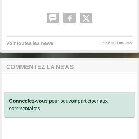
Voir toutes les news
Publié le
11 mai 2022
COMMENTEZ LA NEWS
Connectez-vous
pour pouvoir participer aux
commentaires.