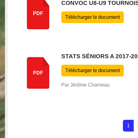
CONVOC U8-U9 TOURNOIS
PDF
Télécharger le document
STATS SÉNIORS A 2017-20
Télécharger le document
PDF
Par Jérôme Charrieau
1