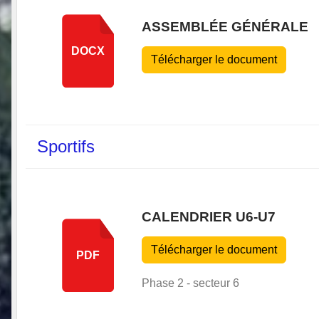
ASSEMBLÉE GÉNÉRALE
DOCX
Télécharger le document
Sportifs
CALENDRIER U6-U7
Télécharger le document
PDF
Phase 2 - secteur 6