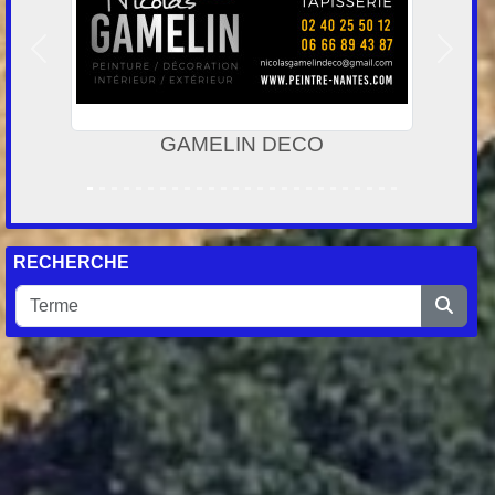
Précedent
Suivan
Ville de Sainte Luce sur Loire
RECHERCHE