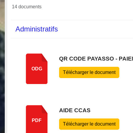
14 documents
Administratifs
QR CODE PAYASSO - PAIE
ODG
Télécharger le document
AIDE CCAS
PDF
Télécharger le document