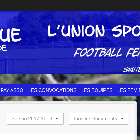
PAY ASSO
LES CONVOCATIONS
LES EQUIPES
LES FEMI