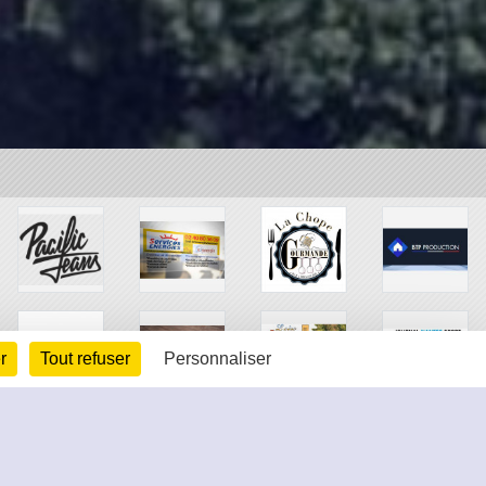
r
Tout refuser
Personnaliser