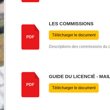
LES COMMISSIONS
Télécharger le document
PDF
Descriptions des commissions du 
GUIDE DU LICENCIÉ - MAI
PDF
Télécharger le document