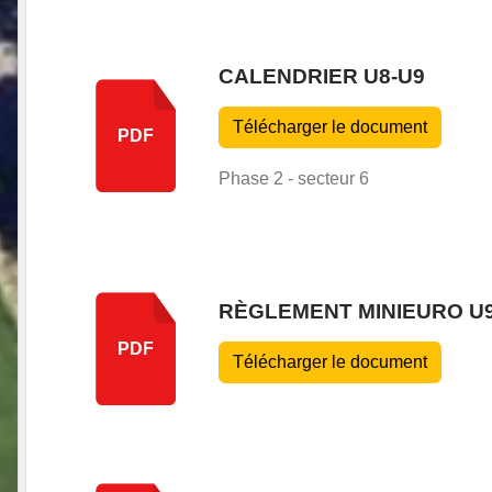
CALENDRIER U8-U9
Télécharger le document
PDF
Phase 2 - secteur 6
RÈGLEMENT MINIEURO U9
PDF
Télécharger le document