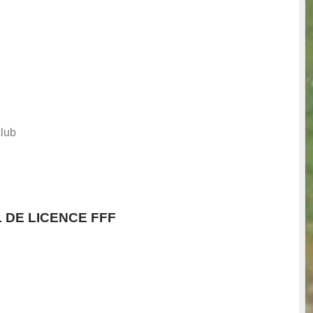
club
L DE LICENCE FFF