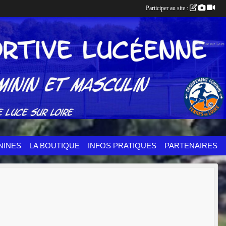
Participer au site :
NINES
LA BOUTIQUE
INFOS PRATIQUES
PARTENAIRES