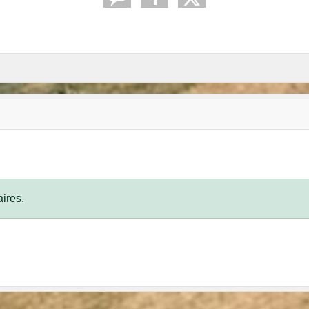
ires.