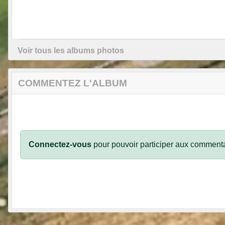
Voir tous les albums photos
COMMENTEZ L'ALBUM
Connectez-vous
pour pouvoir participer aux commenta