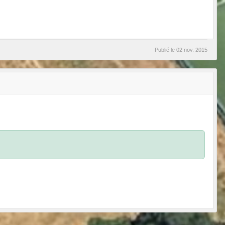
Publié le
02 nov. 2015