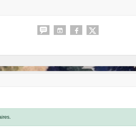
ires.