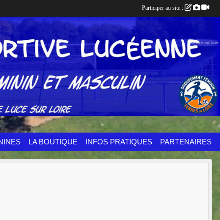
Participer au site :
NINES
LA BOUTIQUE
INFOS PRATIQUES
PARTENAIRES