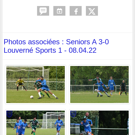
Photos associées : Seniors A 3-0
Louverné Sports 1 - 08.04.22