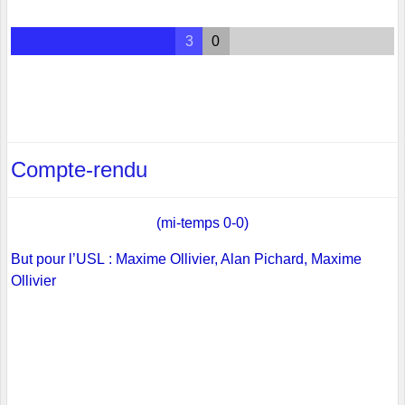
3
0
Compte-rendu
​​​​​​(mi-temps 0-0)
But pour l’USL : Maxime Ollivier, Alan Pichard, Maxime
Ollivier