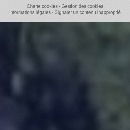
Charte cookies
Gestion des cookies
Informations légales
Signaler un contenu inapproprié