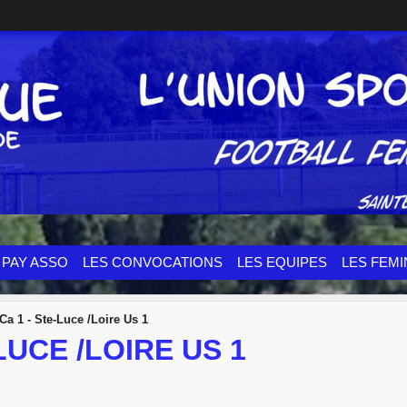
PAY ASSO
LES CONVOCATIONS
LES EQUIPES
LES FEMI
Ca 1 - Ste-Luce /Loire Us 1
LUCE /LOIRE US 1