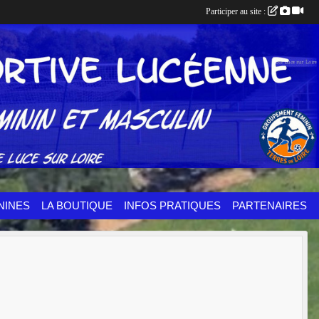
Participer au site :
NINES
LA BOUTIQUE
INFOS PRATIQUES
PARTENAIRES