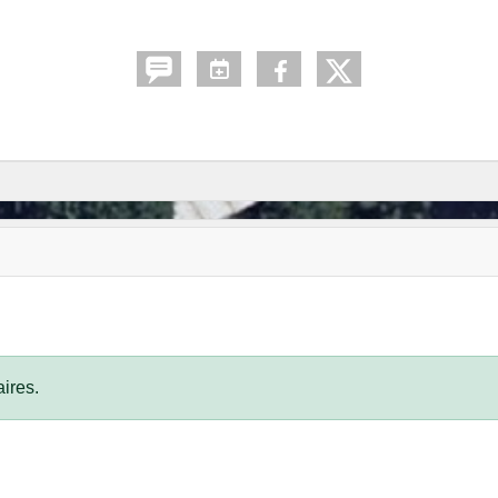
ires.