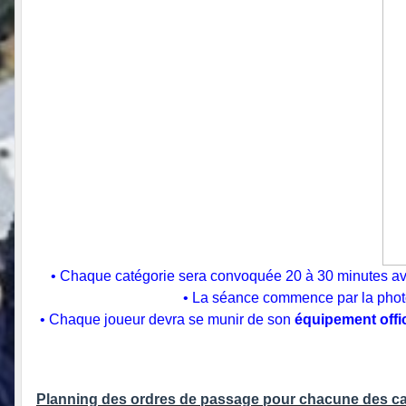
• Chaque catégorie sera convoquée 20 à 30 minutes avan
• La séance commence par la photo d
• Chaque joueur devra se munir de son
équipement offic
Planning des ordres de passage pour chacune des ca