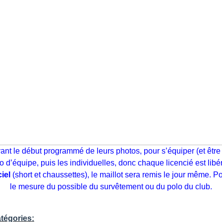
t le début programmé de leurs photos, pour s’équiper (et être
’équipe, puis les individuelles, donc chaque licencié est libér
iel
(short et chaussettes), le maillot sera remis le jour même. P
le mesure du possible du survêtement ou du polo du club.
tégories: