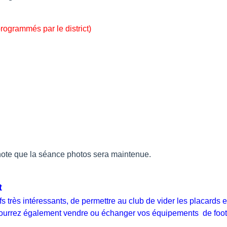
grammés par le district)
note que la séance photos sera maintenue.
t
s très intéressants, de permettre au club de vider les placards 
pourrez également vendre ou échanger vos équipements de footb