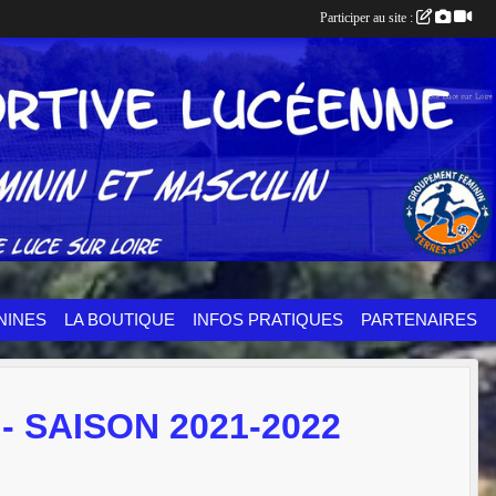
Participer au site :
NINES
LA BOUTIQUE
INFOS PRATIQUES
PARTENAIRES
 SAISON 2021-2022