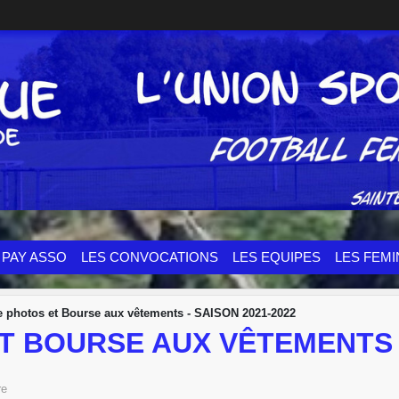
PAY ASSO
LES CONVOCATIONS
LES EQUIPES
LES FEMI
 photos et Bourse aux vêtements - SAISON 2021-2022
 BOURSE AUX VÊTEMENTS -
re