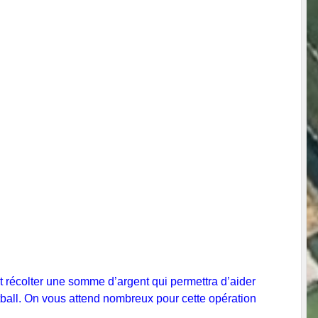
et récolter une somme d’argent qui permettra d’aider
all. On vous attend nombreux pour cette opération