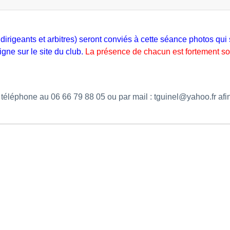
dirigeants et arbitres) seront conviés à cette séance photos qui 
gne sur le site du club.
La présence de chacun est fortement so
éléphone au 06 66 79 88 05 ou par mail : tguinel@yahoo.fr afin