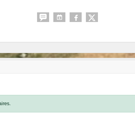
ires.