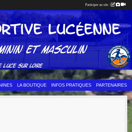
Participer au site :
NINES
LA BOUTIQUE
INFOS PRATIQUES
PARTENAIRES