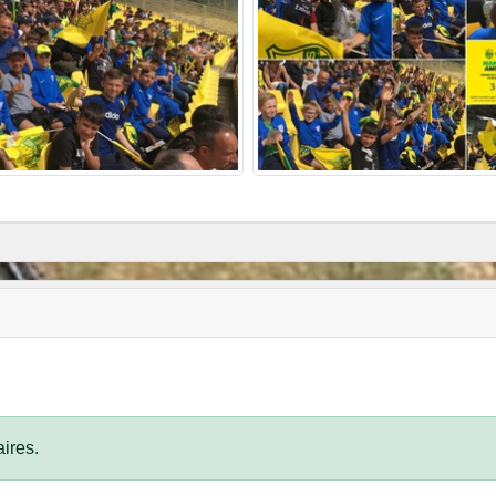
ires.