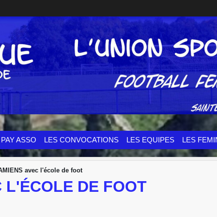
PAY ASSO
LES CONVOCATIONS
LES EQUIPES
LES FEMI
AMIENS avec l'école de foot
C L'ÉCOLE DE FOOT