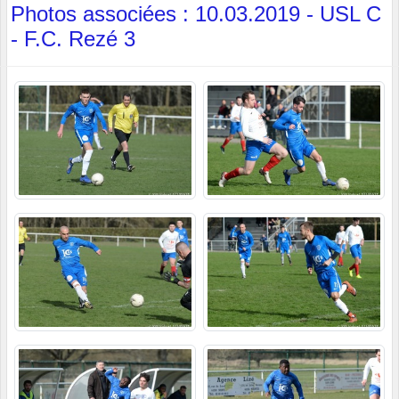
Photos associées : 10.03.2019 - USL C
- F.C. Rezé 3