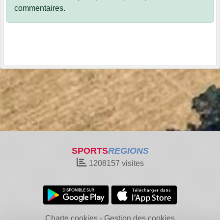
commentaires.
SPORTS
REGIONS
1208157
visites
Charte cookies
Gestion des cookies