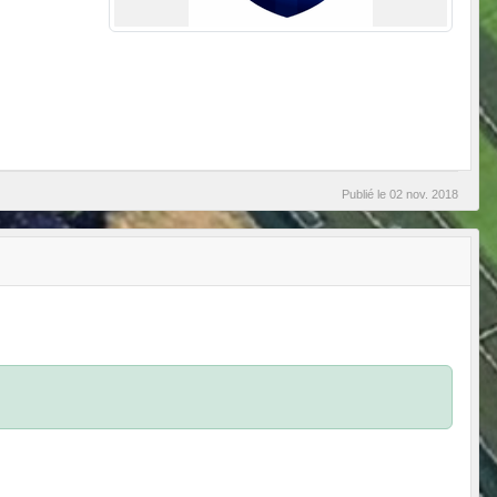
Publié le
02 nov. 2018