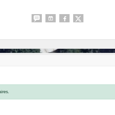
ires.