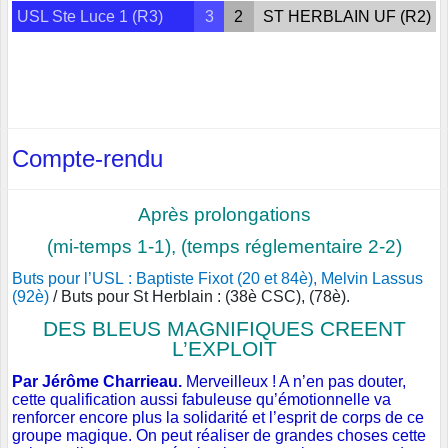
USL Ste Luce 1 (R3)
3
2
ST HERBLAIN UF (R2)
Compte-rendu
Après prolongations
(mi-temps 1-1), (temps réglementaire 2-2)
Buts pour l’USL : Baptiste Fixot (20 et 84è), Melvin Lassus
(92è)
/ Buts pour St Herblain : (38è CSC), (78è).
DES BLEUS MAGNIFIQUES CREENT
L’EXPLOIT
Par Jérôme Charrieau.
Merveilleux ! A n’en pas douter,
cette qualification aussi fabuleuse qu’émotionnelle va
renforcer encore plus la solidarité et l’esprit de corps de ce
groupe magique. On peut réaliser de grandes choses cette