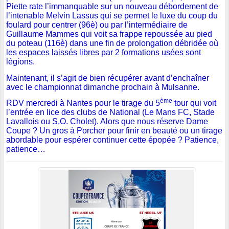
Piette rate l’immanquable sur un nouveau débordement de
l’intenable Melvin Lassus qui se permet le luxe du coup du
foulard pour centrer (96è) ou par l’intermédiaire de
Guillaume Mammes qui voit sa frappe repoussée au pied
du poteau (116è) dans une fin de prolongation débridée où
les espaces laissés libres par 2 formations usées sont
légions.
Maintenant, il s’agit de bien récupérer avant d’enchaîner
avec le championnat dimanche prochain à Mulsanne.
ème
RDV mercredi à Nantes pour le tirage du 5
tour qui voit
l’entrée en lice des clubs de National (Le Mans FC, Stade
Lavallois ou S.O. Cholet). Alors que nous réserve Dame
Coupe ? Un gros à Porcher pour finir en beauté ou un tirage
abordable pour espérer continuer cette épopée ? Patience,
patience…