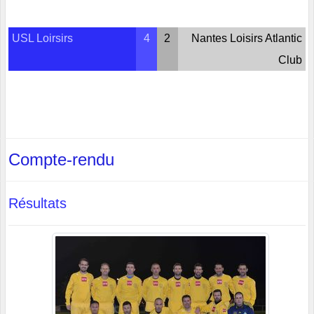
USL Loirsirs
4
2
Nantes Loisirs Atlantic
Club
Compte-rendu
Résultats