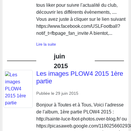
tous liker pour suivre l'actualité du club,
découvrir les différents évènements, ....
Vous avez juste à cliquer sur le lien suivant
https://www.facebook.com/USLFootball?
notif_t=fbpage_fan_invite A bientot,...
Lire la suite
juin
2015
Les images PLOW4 2015 1ère
partie
Publiée le
29 juin 2015
Bonjour à Toutes et à Tous, Voici l'adresse
de l'album, 1ère partie PLOW4 2015 :
http://sainte-luce-foot-photos.over-blog.fr/ ou
https://picasaweb.google.com/1180256602