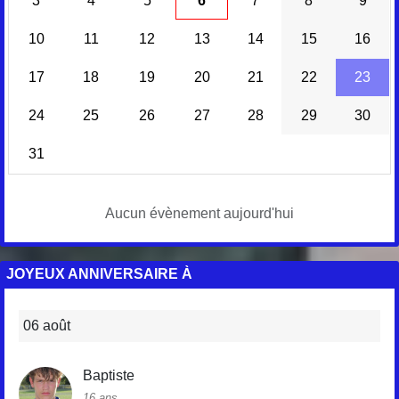
3
4
5
6
7
8
9
10
11
12
13
14
15
16
17
18
19
20
21
22
23
24
25
26
27
28
29
30
31
Aucun évènement aujourd'hui
JOYEUX ANNIVERSAIRE À
06 août
Baptiste
16 ans