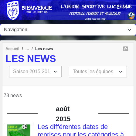
Panneau de gestion des cookies
Accueil
Les news
LES NEWS
78 news
août
2015
Les différentes dates de
reprises pour les catégories à