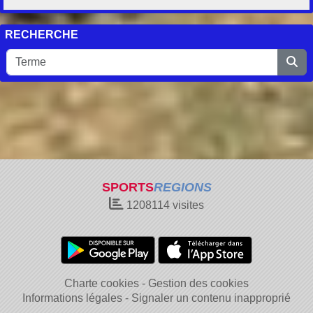
RECHERCHE
SPORTS
REGIONS
1208114
visites
Charte cookies
Gestion des cookies
Informations légales
Signaler un contenu inapproprié